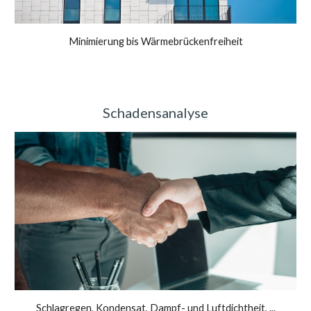
Minimierung bis Wärmebrückenfreiheit
Schadensanalyse
Schlagregen, Kondensat, Dampf- und Luftdichtheit, ...