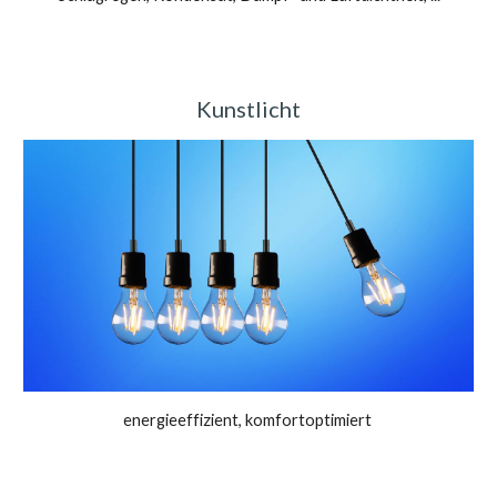
Ku
nstlicht
energieeffizient, komfortoptimiert